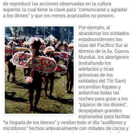
de reproducir las acciones observadas en la cultura
superior, la cual tiene la clave para "comunicarse y agradar
a los dioses" y que los menos avanzados no poseen.
Por ejemplo, al
abandonar los soldados
estadounidenses las
islas del Pacífico Sur al
término de la IIa. Guerra
Mundial, los aborígenes
(extrañando los
artefactos y ricas
golosinas de los
soldados del Tío Sam)
encendían fogatas y
antorchas todas las
noches para guiar a los
“pájaros de los dioses”,
despejaban grandes
explanadas para facilitar
“la llegada de los bienes” y vestían todo el día “audífonos y
micrófonos” hechos artesanalmente con mitades de cocos y