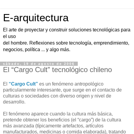
E-arquitectura
El arte de proyectar y construir soluciones tecnológicas para
el uso
del hombre. Reflexiones sobre tecnología, emprendimiento,
negocios, política ... y algo más.
sábado, 19 de agosto de 2006
El “Cargo Cult” tecnológico chileno
El
“Cargo Cult”
es un fenómeno antropológico
particularmente interesante, que surge en el contacto de
culturas o sociedades con diverso origen y nivel de
desarrollo.
El fenómeno aparece cuando la cultura más básica,
pretende obtener los beneficios (el “cargo”) de la cultura
más avanzada (típicamente artefactos, artículos
manufacturados, medicinas o comida elaborada), tratando