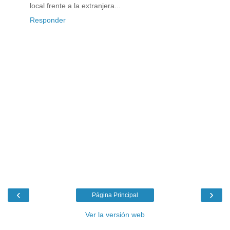
local frente a la extranjera...
Responder
‹
›
Página Principal
Ver la versión web