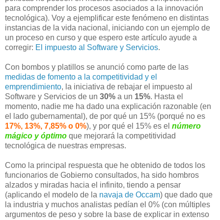
para comprender los procesos asociados a la innovación
tecnológica). Voy a ejemplificar este fenómeno en distintas
instancias de la vida nacional, iniciando con un ejemplo de
un proceso en curso y que espero este artículo ayude a
corregir:
El impuesto al Software y Servicios
.
Con bombos y platillos se anunció como parte de las
medidas de fomento a la competitividad y el
emprendimiento
, la iniciativa de rebajar el impuesto al
Software y Servicios de un
30%
a un
15%
. Hasta el
momento, nadie me ha dado una explicación razonable (en
el lado gubernamental), de por qué un 15% (porqué no es
17%, 13%, 7,85% o 0%
), y por qué el 15% es el
número
mágico y óptimo
que mejorará la competitividad
tecnológica de nuestras empresas.
Como la principal respuesta que he obtenido de todos los
funcionarios de Gobierno consultados, ha sido hombros
alzados y miradas hacia el infinito, tiendo a pensar
(aplicando el modelo de la
navaja de Occam
) que dado que
la industria y muchos analistas pedían el 0% (con múltiples
argumentos de peso y sobre la base de explicar in extenso