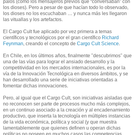
palos (como los mensajeros previos que “conversaban” con
los dioses). Pero a pesar de que hacían todo lo observado,
los dioses no los escuchaban … y nunca más les llegaron
las vituallas y los artefactos.
El Cargo Cult fue aplicado por vez primera a temas
científicos y tecnológicos por el gran científico
Richard
Feynman
, creando el concepto de
Cargo Cult Science
.
En Chile, en los últimos años, finalmente "descubrimos" que
una de las vías para lograr el ansiado desarrollo y la
competitividad en los mercados internacionales, es por la
vía de la Innovación Tecnológica en diversos ámbitos, y se
han desarrollado una serie de iniciativas orientadas a
fomentar dichas innovaciones.
Pero, al igual que el Cargo Cult, son iniciativas aisladas que
no reconocen ser parte de procesos mucho más complejos,
en un continuo asociado a la creación y al encadenamiento
productivo, que inserta la tecnología en múltiples instancias
de la vida económica, política y social (y que muestra
lamentablemente que quienes definen u operan dichas
políticas no poseen en muchos casos las competencias