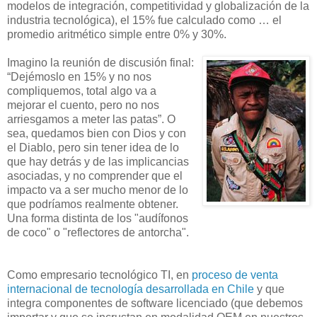
modelos de integración, competitividad y globalización de la
industria tecnológica), el 15% fue calculado como … el
promedio aritmético simple entre 0% y 30%.
Imagino la reunión de discusión final:
“Dejémoslo en 15% y no nos
compliquemos, total algo va a
mejorar el cuento, pero no nos
arriesgamos a meter las patas”. O
sea, quedamos bien con Dios y con
el Diablo, pero sin tener idea de lo
que hay detrás y de las implicancias
asociadas, y no comprender que el
impacto va a ser mucho menor de lo
que podríamos realmente obtener.
Una forma distinta de los "audífonos
de coco" o "reflectores de antorcha".
Como empresario tecnológico TI, en
proceso de venta
internacional de tecnología desarrollada en Chile
y que
integra componentes de software licenciado (que debemos