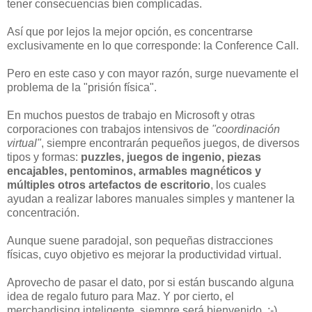
tener consecuencias bien complicadas.
Así que por lejos la mejor opción, es concentrarse
exclusivamente en lo que corresponde: la Conference Call.
Pero en este caso y con mayor razón, surge nuevamente el
problema de la "prisión física".
En muchos puestos de trabajo en Microsoft y otras
corporaciones con trabajos intensivos de
"coordinación
virtual"
, siempre encontrarán pequeños juegos, de diversos
tipos y formas:
puzzles, juegos de ingenio, piezas
encajables, pentominos, armables magnéticos y
múltiples otros artefactos de escritorio
, los cuales
ayudan a realizar labores manuales simples y mantener la
concentración.
Aunque suene paradojal, son pequeñas distracciones
físicas, cuyo objetivo es mejorar la productividad virtual.
Aprovecho de pasar el dato, por si están buscando alguna
idea de regalo futuro para Maz. Y por cierto, el
merchandising inteligente, siempre será bienvenido. ;-)