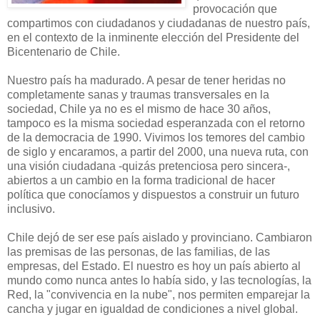
provocación que
compartimos con ciudadanos y ciudadanas de nuestro país,
en el contexto de la inminente elección del Presidente del
Bicentenario de Chile.
Nuestro país ha madurado. A pesar de tener heridas no
completamente sanas y traumas transversales en la
sociedad, Chile ya no es el mismo de hace 30 años,
tampoco es la misma sociedad esperanzada con el retorno
de la democracia de 1990. Vivimos los temores del cambio
de siglo y encaramos, a partir del 2000, una nueva ruta, con
una visión ciudadana -quizás pretenciosa pero sincera-,
abiertos a un cambio en la forma tradicional de hacer
política que conocíamos y dispuestos a construir un futuro
inclusivo.
Chile dejó de ser ese país aislado y provinciano. Cambiaron
las premisas de las personas, de las familias, de las
empresas, del Estado. El nuestro es hoy un país abierto al
mundo como nunca antes lo había sido, y las tecnologías, la
Red, la "convivencia en la nube", nos permiten emparejar la
cancha y jugar en igualdad de condiciones a nivel global.