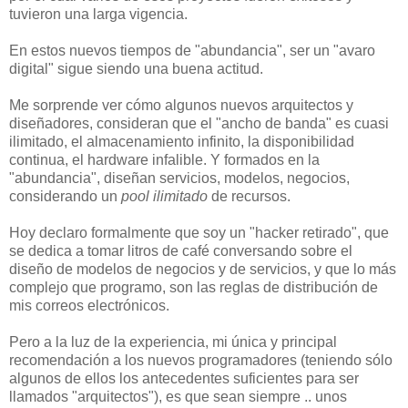
tuvieron una larga vigencia.
En estos nuevos tiempos de "abundancia", ser un "avaro
digital" sigue siendo una buena actitud.
Me sorprende ver cómo algunos nuevos arquitectos y
diseñadores, consideran que el "ancho de banda" es cuasi
ilimitado, el almacenamiento infinito, la disponibilidad
continua, el hardware infalible. Y formados en la
"abundancia", diseñan servicios, modelos, negocios,
considerando un
pool ilimitado
de recursos.
Hoy declaro formalmente que soy un "hacker retirado", que
se dedica a tomar litros de café conversando sobre el
diseño de modelos de negocios y de servicios, y que lo más
complejo que programo, son las reglas de distribución de
mis correos electrónicos.
Pero a la luz de la experiencia, mi única y principal
recomendación a los nuevos programadores (teniendo sólo
algunos de ellos los antecedentes suficientes para ser
llamados "arquitectos"), es que sean siempre .. unos