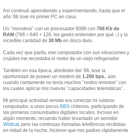
Así continué aprendiendo y experimentando, hasta que el
año '86 tuve mi primer PC en casa.
Un "monstruo" con un procesador 8088 con
768 Kb de
RAM
(768 = 640 + 128, los geeks entienden por qué :-) y la
increíble cantidad de
30 Mb
en disco duro.
Cada vez que partía, ese computador con sus vibraciones y
crujidos me recordaba el motor de un viejo refrigerador.
También en esa época, alrededor del '86, tuve la
oportunidad de poseer un modem de
1.200 bps.
, aún
cuando ciertamente no tenía muchos "nodos remotos" con
los cuales aplicar mis nuevas "capacidades telemáticas".
Mi principal actividad remota era conectar mi ruidoso
computador, a unos pocos
BBS
chilenos, participando de
las primeras comunidades digitales locales. Incluso en
algún momento, recuerdo haber levantado un servidor
Wildcat
, pero las continuas llamadas telefónicas recibidas
en mitad de la noche, hicieron que mis padres rápidamente