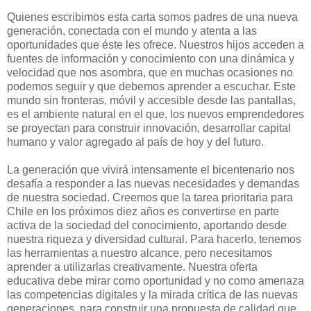
Quienes escribimos esta carta somos padres de una nueva
generación, conectada con el mundo y atenta a las
oportunidades que éste les ofrece. Nuestros hijos acceden a
fuentes de información y conocimiento con una dinámica y
velocidad que nos asombra, que en muchas ocasiones no
podemos seguir y que debemos aprender a escuchar. Este
mundo sin fronteras, móvil y accesible desde las pantallas,
es el ambiente natural en el que, los nuevos emprendedores
se proyectan para construir innovación, desarrollar capital
humano y valor agregado al país de hoy y del futuro.
La generación que vivirá intensamente el bicentenario nos
desafía a responder a las nuevas necesidades y demandas
de nuestra sociedad. Creemos que la tarea prioritaria para
Chile en los próximos diez años es convertirse en parte
activa de la sociedad del conocimiento, aportando desde
nuestra riqueza y diversidad cultural. Para hacerlo, tenemos
las herramientas a nuestro alcance, pero necesitamos
aprender a utilizarlas creativamente. Nuestra oferta
educativa debe mirar como oportunidad y no como amenaza
las competencias digitales y la mirada crítica de las nuevas
generaciones, para construir una propuesta de calidad que