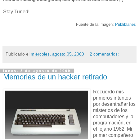
Stay Tuned!
Fuente de la imagen:
Publiblanes
Publicado el
miércoles, agosto 05, 2009
2 comentarios:
lunes, 3 de agosto de 2009
Memorias de un hacker retirado
Recuerdo mis
primeros intentos
por desentrañar los
misterios de los
computadores y la
programación, en
el lejano 1982. Mi
primer compañero