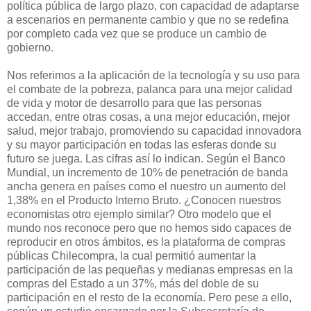
política pública de largo plazo, con capacidad de adaptarse
a escenarios en permanente cambio y que no se redefina
por completo cada vez que se produce un cambio de
gobierno.
Nos referimos a la aplicación de la tecnología y su uso para
el combate de la pobreza, palanca para una mejor calidad
de vida y motor de desarrollo para que las personas
accedan, entre otras cosas, a una mejor educación, mejor
salud, mejor trabajo, promoviendo su capacidad innovadora
y su mayor participación en todas las esferas donde su
futuro se juega. Las cifras así lo indican. Según el Banco
Mundial, un incremento de 10% de penetración de banda
ancha genera en países como el nuestro un aumento del
1,38% en el Producto Interno Bruto. ¿Conocen nuestros
economistas otro ejemplo similar? Otro modelo que el
mundo nos reconoce pero que no hemos sido capaces de
reproducir en otros ámbitos, es la plataforma de compras
públicas Chilecompra, la cual permitió aumentar la
participación de las pequeñas y medianas empresas en la
compras del Estado a un 37%, más del doble de su
participación en el resto de la economía. Pero pese a ello,