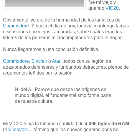
fue mi viejo y
querido
VIC20
.
Obviamente, yo era de la hermandad de los fanáticos de
Commodore
. Y hasta el día de hoy, todavía mantengo largas
discusiones con viejos camaradas, sobre cuáles eran los
líderes de los primeros microcomputadores para el hogar.
Nunca llegaremos a una conclusión definitiva.
Commodore
,
Sinclair
o
Atari
, todos con su legión de
apasionados defensores y furibundos detractores, plenos de
argumentos teñidos por la pasión.
N. del A.: Parece que desde los orígenes del
mundo digital, el fundamentalismo forma parte
de nuestra cultura.
Mi VIC20 tenía la fabulosa cantidad de
4.096 bytes de RAM
(4
Kilobytes
... término que las nuevas generaciones no