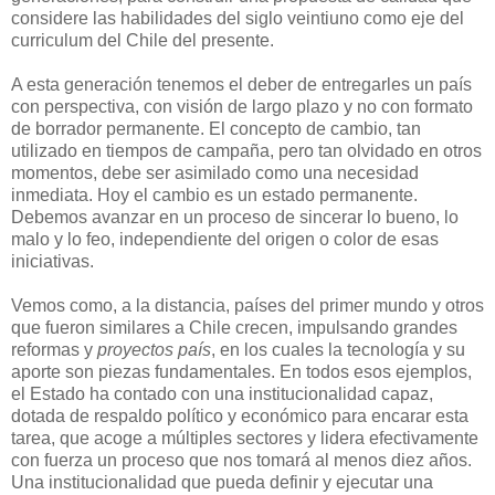
considere las habilidades del siglo veintiuno como eje del
curriculum del Chile del presente.
A esta generación tenemos el deber de entregarles un país
con perspectiva, con visión de largo plazo y no con formato
de borrador permanente. El concepto de cambio, tan
utilizado en tiempos de campaña, pero tan olvidado en otros
momentos, debe ser asimilado como una necesidad
inmediata. Hoy el cambio es un estado permanente.
Debemos avanzar en un proceso de sincerar lo bueno, lo
malo y lo feo, independiente del origen o color de esas
iniciativas.
Vemos como, a la distancia, países del primer mundo y otros
que fueron similares a Chile crecen, impulsando grandes
reformas y
proyectos país
, en los cuales la tecnología y su
aporte son piezas fundamentales. En todos esos ejemplos,
el Estado ha contado con una institucionalidad capaz,
dotada de respaldo político y económico para encarar esta
tarea, que acoge a múltiples sectores y lidera efectivamente
con fuerza un proceso que nos tomará al menos diez años.
Una institucionalidad que pueda definir y ejecutar una