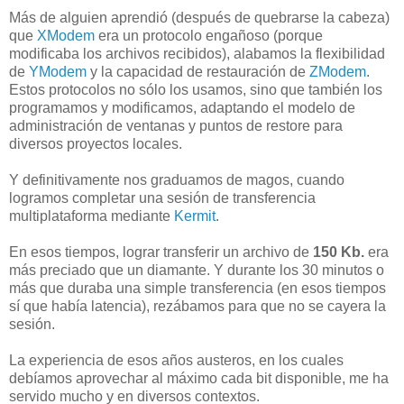
Más de alguien aprendió (después de quebrarse la cabeza)
que
XModem
era un protocolo engañoso (porque
modificaba los archivos recibidos), alabamos la flexibilidad
de
YModem
y la capacidad de restauración de
ZModem
.
Estos protocolos no sólo los usamos, sino que también los
programamos y modificamos, adaptando el modelo de
administración de ventanas y puntos de restore para
diversos proyectos locales.
Y definitivamente nos graduamos de magos, cuando
logramos completar una sesión de transferencia
multiplataforma mediante
Kermit
.
En esos tiempos, lograr transferir un archivo de
150 Kb.
era
más preciado que un diamante. Y durante los 30 minutos o
más que duraba una simple transferencia (en esos tiempos
sí que había latencia), rezábamos para que no se cayera la
sesión.
La experiencia de esos años austeros, en los cuales
debíamos aprovechar al máximo cada bit disponible, me ha
servido mucho y en diversos contextos.