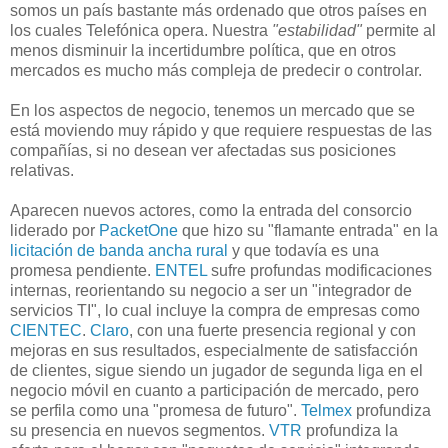
somos un país bastante más ordenado que otros países en
los cuales Telefónica opera. Nuestra
"estabilidad"
permite al
menos disminuir la incertidumbre política, que en otros
mercados es mucho más compleja de predecir o controlar.
En los aspectos de negocio, tenemos un mercado que se
está moviendo muy rápido y que requiere respuestas de las
compañías, si no desean ver afectadas sus posiciones
relativas.
Aparecen nuevos actores, como la entrada del consorcio
liderado por
PacketOne
que hizo su "flamante entrada" en la
licitación de banda ancha rural
y que todavía es una
promesa pendiente.
ENTEL
sufre profundas modificaciones
internas, reorientando su negocio a ser un "integrador de
servicios TI", lo cual incluye la compra de empresas como
CIENTEC
.
Claro
, con una fuerte presencia regional y con
mejoras en sus resultados, especialmente de satisfacción
de clientes, sigue siendo un jugador de segunda liga en el
negocio móvil en cuanto a participación de mercado, pero
se perfila como una "promesa de futuro".
Telmex
profundiza
su presencia en nuevos segmentos.
VTR
profundiza la