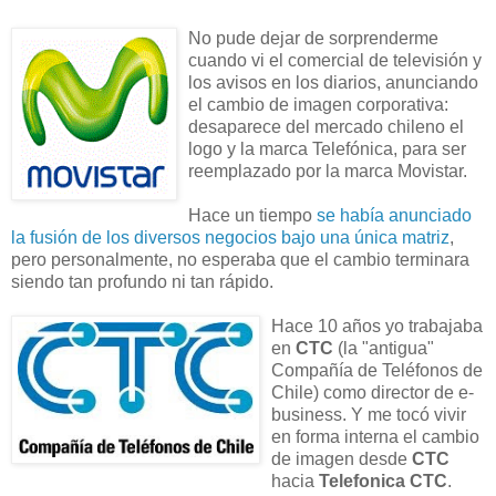
No pude dejar de sorprenderme
cuando vi el comercial de televisión y
los avisos en los diarios, anunciando
el cambio de imagen corporativa:
desaparece del mercado chileno el
logo y la marca Telefónica, para ser
reemplazado por la marca Movistar.
Hace un tiempo
se había anunciado
la fusión de los diversos negocios bajo una única matriz
,
pero personalmente, no esperaba que el cambio terminara
siendo tan profundo ni tan rápido.
Hace 10 años yo trabajaba
en
CTC
(la "antigua"
Compañía de Teléfonos de
Chile) como director de e-
business. Y me tocó vivir
en forma interna el cambio
de imagen desde
CTC
hacia
Telefonica CTC
.