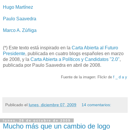
Hugo Martínez
Paulo Saavedra
Marco A. Zúñiga
(*) Este texto está inspirado en la
Carta Abierta al Futuro
Presidente
, publicada en cuatro blogs españoles en marzo
de 2008, y la
Carta Abierta a Políticos y Candidatos "2.0"
,
publicada por Paulo Saavedra en abril de 2008.
Fuente de la imagen: Flickr de
f _ d a y
Publicado el
lunes, diciembre 07, 2009
14 comentarios:
lunes, 26 de octubre de 2009
Mucho más que un cambio de logo