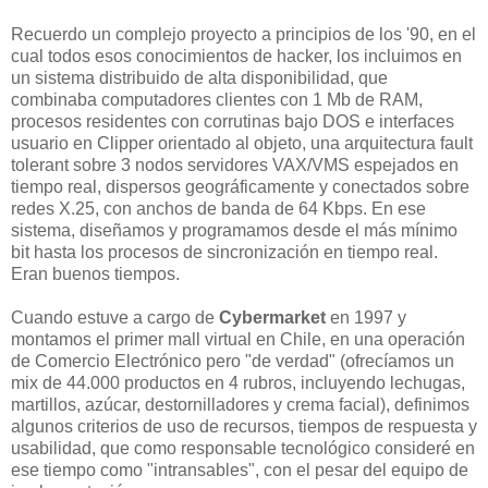
Recuerdo un complejo proyecto a principios de los '90, en el
cual todos esos conocimientos de hacker, los incluimos en
un sistema distribuido de alta disponibilidad, que
combinaba computadores clientes con 1 Mb de RAM,
procesos residentes con corrutinas bajo DOS e interfaces
usuario en Clipper orientado al objeto, una arquitectura fault
tolerant sobre 3 nodos servidores VAX/VMS espejados en
tiempo real, dispersos geográficamente y conectados sobre
redes X.25, con anchos de banda de 64 Kbps. En ese
sistema, diseñamos y programamos desde el más mínimo
bit hasta los procesos de sincronización en tiempo real.
Eran buenos tiempos.
Cuando estuve a cargo de
Cybermarket
en 1997 y
montamos el primer mall virtual en Chile, en una operación
de Comercio Electrónico pero "de verdad" (ofrecíamos un
mix de 44.000 productos en 4 rubros, incluyendo lechugas,
martillos, azúcar, destornilladores y crema facial), definimos
algunos criterios de uso de recursos, tiempos de respuesta y
usabilidad, que como responsable tecnológico consideré en
ese tiempo como "intransables", con el pesar del equipo de