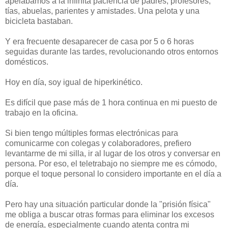
apelábamos a la infinita paciencia de padres, profesores,
tías, abuelas, parientes y amistades. Una pelota y una
bicicleta bastaban.
Y era frecuente desaparecer de casa por 5 o 6 horas
seguidas durante las tardes, revolucionando otros entornos
domésticos.
Hoy en día, soy igual de hiperkinético.
Es difícil que pase más de 1 hora continua en mi puesto de
trabajo en la oficina.
Si bien tengo múltiples formas electrónicas para
comunicarme con colegas y colaboradores, prefiero
levantarme de mi silla, ir al lugar de los otros y conversar en
persona. Por eso, el teletrabajo no siempre me es cómodo,
porque el toque personal lo considero importante en el día a
día.
Pero hay una situación particular donde la "prisión física"
me obliga a buscar otras formas para eliminar los excesos
de energía, especialmente cuando atenta contra mi