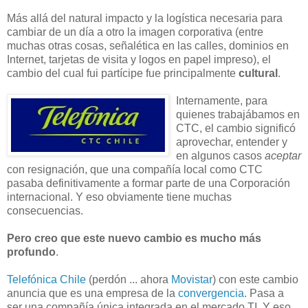
Más allá del natural impacto y la logística necesaria para
cambiar de un día a otro la imagen corporativa (entre
muchas otras cosas, señalética en las calles, dominios en
Internet, tarjetas de visita y logos en papel impreso), el
cambio del cual fui partícipe fue principalmente
cultural
.
Internamente, para
quienes trabajábamos en
CTC, el cambio significó
aprovechar, entender y
en algunos casos
aceptar
con resignación, que una compañía local como CTC
pasaba definitivamente a formar parte de una Corporación
internacional. Y eso obviamente tiene muchas
consecuencias.
Pero creo que este nuevo cambio es mucho más
profundo
.
Telefónica Chile
(perdón ... ahora
Movistar
) con este cambio
anuncia que es una empresa de la
convergencia
. Pasa a
ser una compañía única integrada en el mercado TI. Y eso