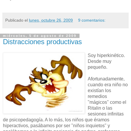
Publicado el
lunes, octubre 26, 2009
9 comentarios:
miércoles, 5 de agosto de 2009
Distracciones productivas
Soy hiperkinético.
Desde muy
pequeño.
Afortunadamente,
cuando era niño no
existían los
remedios
"mágicos" como el
Ritalin o las
sesiones infinitas
de psicopedagogía. A lo más, los niños que éramos
hiperactivos, pasábamos por ser "niños inquietos" y