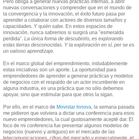
Pero obliga a generar nuevas prácticas internas, a abrir
nuevas conversaciones y comprender que en el mundo de
la convergencia y la innovación, el éxito futuro pasa por
aprender a colaborar con actores de diversos tamaños y
capacidades. Y quién sabe. En estos espacios de
innovación, nunca sabremos si surgirá una "esmeralda
perdida".
La única forma de descubrirlo, es explorando
estas tierras desconocidas. Y la exploración en sí, per se es
un valioso aprendizaje
.
En el marco global del emprendimiento, indudablemente
estas iniciativas son un aporte. La oportunidad para
emprendedores de aprender a generar prácticas y modelos
de negocios con el respaldo de un actor incumbente en
alguna industria, es una práctica que no sólo debemos
apoyar, sino que estimular para que otros la sigan.
Por ello, en el marco de
Movistar Innova
, la semana pasada
me pidieron que volviera a dictar una conferencia para esos
nuevo emprendedores, la cual gustosamente acepté dar. El
foco de mi conferencia fue presentar algunos modelos de
negocios (nuevos y antiguos) en el mercado de las
telecomunicaciones, cifras del mercado y especialmente, el