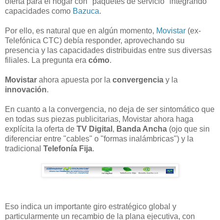
oferta para el hogar con "paquetes de servicio" integrando
capacidades como
Bazuca
.
Por ello, es natural que en algún momento,
Movistar
(ex-
Telefónica CTC) debía responder, aprovechando su
presencia y las capacidades distribuidas entre sus diversas
filiales. La pregunta era
cómo
.
Movistar
ahora apuesta por la
convergencia
y la
innovación
.
En cuanto a la convergencia, no deja de ser sintomático que
en todas sus piezas publicitarias, Movistar ahora haga
explícita la oferta de
TV Digital
,
Banda Ancha
(ojo que sin
diferenciar entre "cables" o "formas inalámbricas") y la
tradicional
Telefonía Fija
.
Eso indica un importante giro estratégico global y
particularmente un recambio de la plana ejecutiva, con