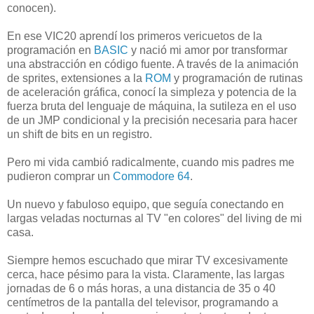
conocen).
En ese VIC20 aprendí los primeros vericuetos de la
programación en
BASIC
y nació mi amor por transformar
una abstracción en código fuente. A través de la animación
de sprites, extensiones a la
ROM
y programación de rutinas
de aceleración gráfica, conocí la simpleza y potencia de la
fuerza bruta del lenguaje de máquina, la sutileza en el uso
de un JMP condicional y la precisión necesaria para hacer
un shift de bits en un registro.
Pero mi vida cambió radicalmente, cuando mis padres me
pudieron comprar un
Commodore 64
.
Un nuevo y fabuloso equipo, que seguía conectando en
largas veladas nocturnas al TV "en colores" del living de mi
casa.
Siempre hemos escuchado que mirar TV excesivamente
cerca, hace pésimo para la vista. Claramente, las largas
jornadas de 6 o más horas, a una distancia de 35 o 40
centímetros de la pantalla del televisor, programando a