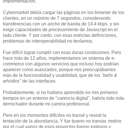
implementación.
Cybermarket debía cargar las páginas en los browser de los
clientes, en un máximo de 7 segundos, considerando
transferencias con un ancho de banda de 14.4 kbps. y sin
exigir capacidades de procesamiento de Javascript en el
lado cliente. Y por cierto, con esas estrictas definiciones,
problemas de interoperabilidad no teníamos.
Fue difícil lograr cumplir con esas duras condiciones. Pero
hace más de 12 años, implementamos un sistema de e-
commerce con algunos servicios que incluso hoy podrían
aparecer como avanzados, porque nos preocupábamos
más de la funcionalidad y usabilidad, que de los
"bells &
whistles"
de las interfaces.
Probablemente, si no hubiera aprendido en mis primeros
tiempos en un entorno de "carencia digital", habría sido más
derrochador durante mi carrera profesional.
Pero en los momentos difíciles no transé y resistí la
tentación de la abundancia. Y fue bueno no transar, motivo
por el cual varios de esos proyectos fueron exitosos y