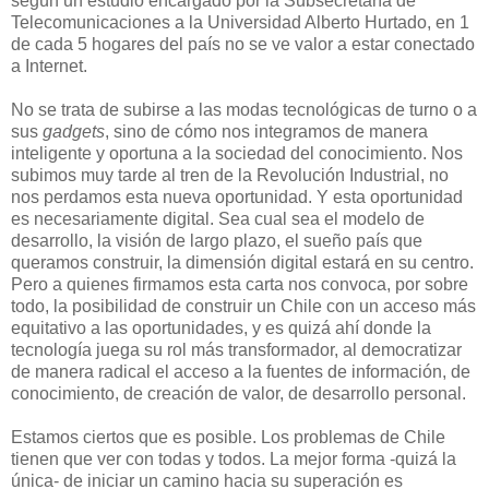
según un estudio encargado por la Subsecretaría de
Telecomunicaciones a la Universidad Alberto Hurtado, en 1
de cada 5 hogares del país no se ve valor a estar conectado
a Internet.
No se trata de subirse a las modas tecnológicas de turno o a
sus
gadgets
, sino de cómo nos integramos de manera
inteligente y oportuna a la sociedad del conocimiento. Nos
subimos muy tarde al tren de la Revolución Industrial, no
nos perdamos esta nueva oportunidad. Y esta oportunidad
es necesariamente digital. Sea cual sea el modelo de
desarrollo, la visión de largo plazo, el sueño país que
queramos construir, la dimensión digital estará en su centro.
Pero a quienes firmamos esta carta nos convoca, por sobre
todo, la posibilidad de construir un Chile con un acceso más
equitativo a las oportunidades, y es quizá ahí donde la
tecnología juega su rol más transformador, al democratizar
de manera radical el acceso a la fuentes de información, de
conocimiento, de creación de valor, de desarrollo personal.
Estamos ciertos que es posible. Los problemas de Chile
tienen que ver con todas y todos. La mejor forma -quizá la
única- de iniciar un camino hacia su superación es