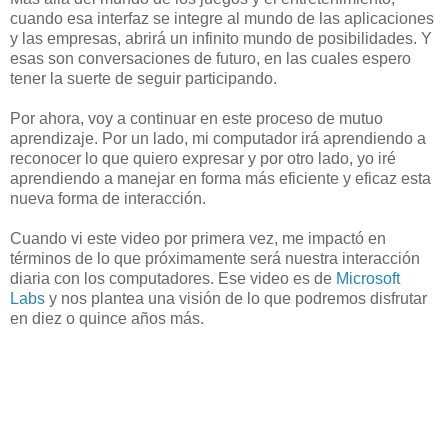
cuando esa interfaz se integre al mundo de las aplicaciones
y las empresas, abrirá un infinito mundo de posibilidades. Y
esas son conversaciones de futuro, en las cuales espero
tener la suerte de seguir participando.
Por ahora, voy a continuar en este proceso de mutuo
aprendizaje. Por un lado, mi computador irá aprendiendo a
reconocer lo que quiero expresar y por otro lado, yo iré
aprendiendo a manejar en forma más eficiente y eficaz esta
nueva forma de interacción.
Cuando vi este video por primera vez, me impactó en
términos de lo que próximamente será nuestra interacción
diaria con los computadores. Ese video es de
Microsoft
Labs
y nos plantea una visión de lo que podremos disfrutar
en diez o quince años más.