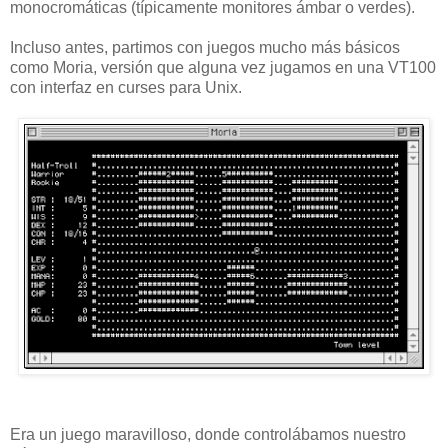
monocromáticas (típicamente monitores ámbar o verdes).
Incluso antes, partimos con juegos mucho más básicos
como Moria, versión que alguna vez jugamos en una VT100
con interfaz en curses para Unix.
Era un juego maravilloso, donde controlábamos nuestro