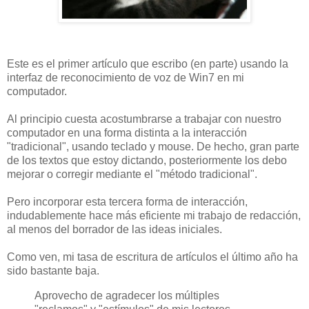
Este es el primer artículo que escribo (en parte) usando la
interfaz de reconocimiento de voz de Win7 en mi
computador.
Al principio cuesta acostumbrarse a trabajar con nuestro
computador en una forma distinta a la interacción
"tradicional", usando teclado y mouse. De hecho, gran parte
de los textos que estoy dictando, posteriormente los debo
mejorar o corregir mediante el "método tradicional".
Pero incorporar esta tercera forma de interacción,
indudablemente hace más eficiente mi trabajo de redacción,
al menos del borrador de las ideas iniciales.
Como ven, mi tasa de escritura de artículos el último año ha
sido bastante baja.
Aprovecho de agradecer los múltiples