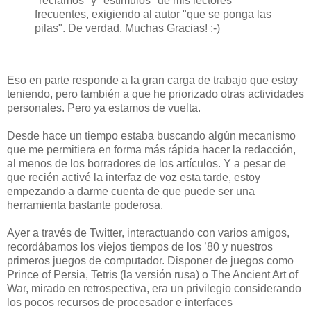
"reclamos" y "estímulos" de mis lectores
frecuentes, exigiendo al autor "que se ponga las
pilas". De verdad, Muchas Gracias! :-)
Eso en parte responde a la gran carga de trabajo que estoy
teniendo, pero también a que he priorizado otras actividades
personales. Pero ya estamos de vuelta.
Desde hace un tiempo estaba buscando algún mecanismo
que me permitiera en forma más rápida hacer la redacción,
al menos de los borradores de los artículos. Y a pesar de
que recién activé la interfaz de voz esta tarde, estoy
empezando a darme cuenta de que puede ser una
herramienta bastante poderosa.
Ayer a través de Twitter, interactuando con varios amigos,
recordábamos los viejos tiempos de los ’80 y nuestros
primeros juegos de computador. Disponer de juegos como
Prince of Persia, Tetris (la versión rusa) o The Ancient Art of
War, mirado en retrospectiva, era un privilegio considerando
los pocos recursos de procesador e interfaces