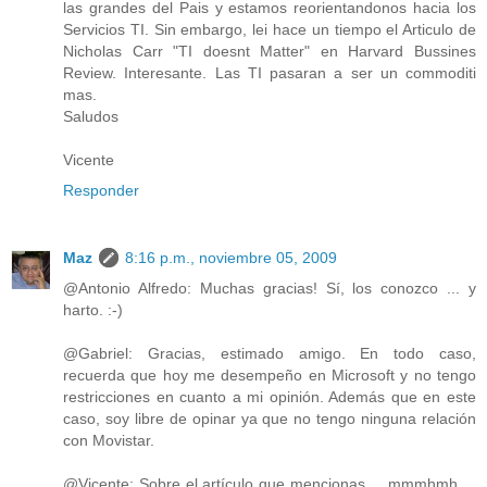
las grandes del Pais y estamos reorientandonos hacia los
Servicios TI. Sin embargo, lei hace un tiempo el Articulo de
Nicholas Carr "TI doesnt Matter" en Harvard Bussines
Review. Interesante. Las TI pasaran a ser un commoditi
mas.
Saludos
Vicente
Responder
Maz
8:16 p.m., noviembre 05, 2009
@Antonio Alfredo: Muchas gracias! Sí, los conozco ... y
harto. :-)
@Gabriel: Gracias, estimado amigo. En todo caso,
recuerda que hoy me desempeño en Microsoft y no tengo
restricciones en cuanto a mi opinión. Además que en este
caso, soy libre de opinar ya que no tengo ninguna relación
con Movistar.
@Vicente: Sobre el artículo que mencionas ... mmmhmh ...