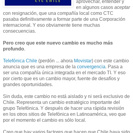
aprovechar, entender y
en algunos casos
aceptar
con resignación, que una compañía local como CTC
pasaba definitivamente a formar parte de una Corporación
internacional. Y eso obviamente tiene muchas
consecuencias.
Pero creo que este nuevo cambio es mucho más
profundo
.
Telefónica Chile
(perdón ... ahora
Movistar
) con este cambio
anuncia que es una empresa de la
convergencia
. Pasa a
ser una compañía única integrada en el mercado TI. Y eso
por cierto que es un cambio mayor, fuente de desafíos y
grandes oportunidades.
Sin duda, este cambio no está aislado y ni será exclusivo de
Chile. Representa un cambio estratégico importante del
grupo Telefónica. Y después de hacer una rápida revisión
en los otros sitios de Telefónica en Latinoamérica, veo que
por el momento el cambio es sólo local.
Creo que hay varios factores que hacen que Chile haya sido