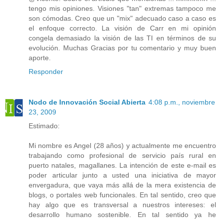
tengo mis opiniones. Visiones "tan" extremas tampoco me
son cómodas. Creo que un "mix" adecuado caso a caso es
el enfoque correcto. La visión de Carr en mi opinión
congela demasiado la visión de las TI en términos de su
evolución. Muchas Gracias por tu comentario y muy buen
aporte.
Responder
Nodo de Innovación Social Abierta
4:08 p.m., noviembre
23, 2009
Estimado:
Mi nombre es Angel (28 años) y actualmente me encuentro
trabajando como profesional de servicio país rural en
puerto natales, magallanes. La intención de este e-mail es
poder articular junto a usted una iniciativa de mayor
envergadura, que vaya más allá de la mera existencia de
blogs, o portales web funcionales. En tal sentido, creo que
hay algo que es transversal a nuestros intereses: el
desarrollo humano sostenible. En tal sentido ya he