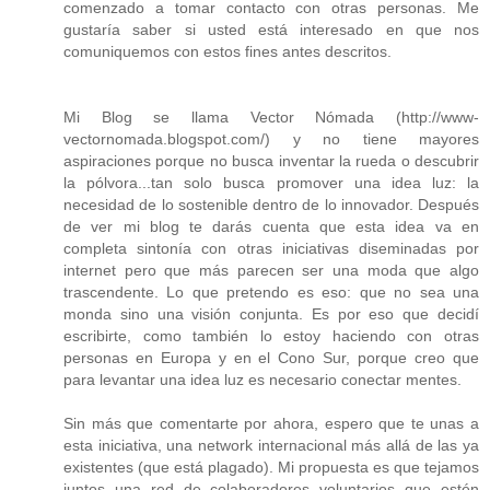
comenzado a tomar contacto con otras personas. Me
gustaría saber si usted está interesado en que nos
comuniquemos con estos fines antes descritos.
Mi Blog se llama Vector Nómada (http://www-
vectornomada.blogspot.com/) y no tiene mayores
aspiraciones porque no busca inventar la rueda o descubrir
la pólvora...tan solo busca promover una idea luz: la
necesidad de lo sostenible dentro de lo innovador. Después
de ver mi blog te darás cuenta que esta idea va en
completa sintonía con otras iniciativas diseminadas por
internet pero que más parecen ser una moda que algo
trascendente. Lo que pretendo es eso: que no sea una
monda sino una visión conjunta. Es por eso que decidí
escribirte, como también lo estoy haciendo con otras
personas en Europa y en el Cono Sur, porque creo que
para levantar una idea luz es necesario conectar mentes.
Sin más que comentarte por ahora, espero que te unas a
esta iniciativa, una network internacional más allá de las ya
existentes (que está plagado). Mi propuesta es que tejamos
juntos una red de colaboradores voluntarios que estén