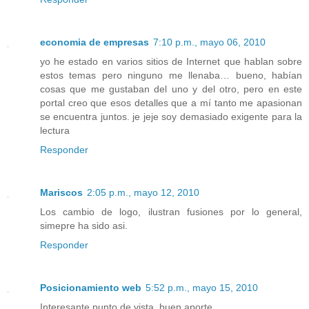
economia de empresas
7:10 p.m., mayo 06, 2010
yo he estado en varios sitios de Internet que hablan sobre
estos temas pero ninguno me llenaba… bueno, habían
cosas que me gustaban del uno y del otro, pero en este
portal creo que esos detalles que a mí tanto me apasionan
se encuentra juntos. je jeje soy demasiado exigente para la
lectura
Responder
Mariscos
2:05 p.m., mayo 12, 2010
Los cambio de logo, ilustran fusiones por lo general,
simepre ha sido asi.
Responder
Posicionamiento web
5:52 p.m., mayo 15, 2010
Interesante punto de vista, buen aporte.