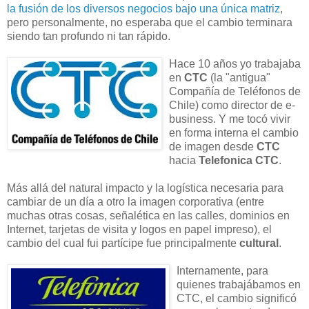
la fusión de los diversos negocios bajo una única matriz
,
pero personalmente, no esperaba que el cambio terminara
siendo tan profundo ni tan rápido.
Hace 10 años yo trabajaba
en
CTC
(la "antigua"
Compañía de Teléfonos de
Chile) como director de e-
business. Y me tocó vivir
en forma interna el cambio
de imagen desde
CTC
hacia
Telefonica CTC
.
Más allá del natural impacto y la logística necesaria para
cambiar de un día a otro la imagen corporativa (entre
muchas otras cosas, señalética en las calles, dominios en
Internet, tarjetas de visita y logos en papel impreso), el
cambio del cual fui partícipe fue principalmente
cultural
.
Internamente, para
quienes trabajábamos en
CTC, el cambio significó