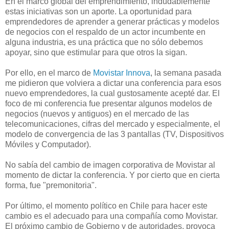
En el marco global del emprendimiento, indudablemente
estas iniciativas son un aporte. La oportunidad para
emprendedores de aprender a generar prácticas y modelos
de negocios con el respaldo de un actor incumbente en
alguna industria, es una práctica que no sólo debemos
apoyar, sino que estimular para que otros la sigan.
Por ello, en el marco de
Movistar Innova
, la semana pasada
me pidieron que volviera a dictar una conferencia para esos
nuevo emprendedores, la cual gustosamente acepté dar. El
foco de mi conferencia fue presentar algunos modelos de
negocios (nuevos y antiguos) en el mercado de las
telecomunicaciones, cifras del mercado y especialmente, el
modelo de convergencia de las 3 pantallas (TV, Dispositivos
Móviles y Computador).
No sabía del cambio de imagen corporativa de Movistar al
momento de dictar la conferencia. Y por cierto que en cierta
forma, fue "premonitoria".
Por último, el momento político en Chile para hacer este
cambio es el adecuado para una compañía como Movistar.
El próximo cambio de Gobierno y de autoridades, provoca