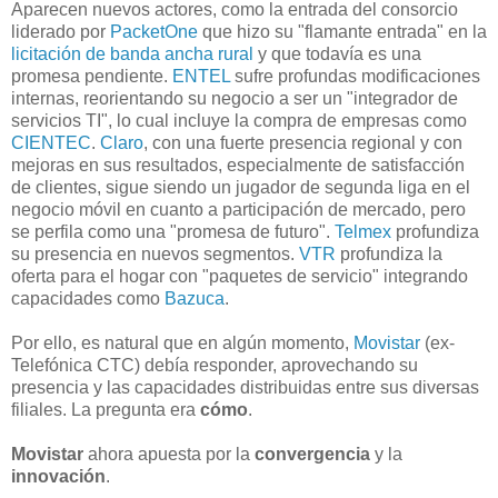
Aparecen nuevos actores, como la entrada del consorcio
liderado por
PacketOne
que hizo su "flamante entrada" en la
licitación de banda ancha rural
y que todavía es una
promesa pendiente.
ENTEL
sufre profundas modificaciones
internas, reorientando su negocio a ser un "integrador de
servicios TI", lo cual incluye la compra de empresas como
CIENTEC
.
Claro
, con una fuerte presencia regional y con
mejoras en sus resultados, especialmente de satisfacción
de clientes, sigue siendo un jugador de segunda liga en el
negocio móvil en cuanto a participación de mercado, pero
se perfila como una "promesa de futuro".
Telmex
profundiza
su presencia en nuevos segmentos.
VTR
profundiza la
oferta para el hogar con "paquetes de servicio" integrando
capacidades como
Bazuca
.
Por ello, es natural que en algún momento,
Movistar
(ex-
Telefónica CTC) debía responder, aprovechando su
presencia y las capacidades distribuidas entre sus diversas
filiales. La pregunta era
cómo
.
Movistar
ahora apuesta por la
convergencia
y la
innovación
.