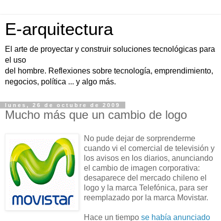
E-arquitectura
El arte de proyectar y construir soluciones tecnológicas para
el uso
del hombre. Reflexiones sobre tecnología, emprendimiento,
negocios, política ... y algo más.
lunes, 26 de octubre de 2009
Mucho más que un cambio de logo
No pude dejar de sorprenderme
cuando vi el comercial de televisión y
los avisos en los diarios, anunciando
el cambio de imagen corporativa:
desaparece del mercado chileno el
logo y la marca Telefónica, para ser
reemplazado por la marca Movistar.
Hace un tiempo
se había anunciado